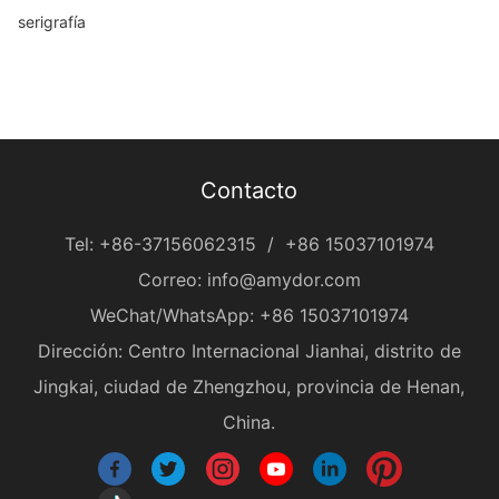
serigrafía
Contacto
Tel:
+86-37156062315
/
+86 15037101974
Correo:
info@amydor.com
WeChat/WhatsApp:
+86 15037101974
Dirección: Centro Internacional Jianhai, distrito de
Jingkai, ciudad de Zhengzhou, provincia de Henan,
China.