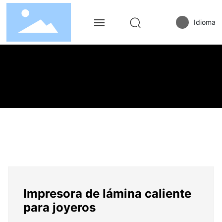
Idioma
Hogar
Productos
Solución
Servicios
Sobre Nosotros
Noticias
Impresora de lámina caliente
para joyeros
Contacto