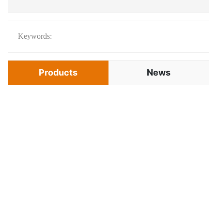
Keywords:
Products
News